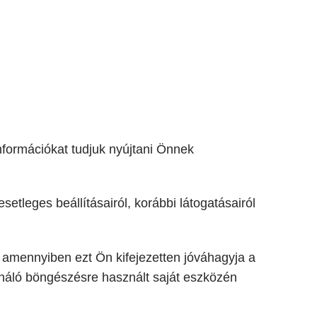
nformációkat tudjuk nyújtani Önnek
tleges beállításairól, korábbi látogatásairól
, amennyiben ezt Ön kifejezetten jóváhagyja a
náló böngészésre használt saját eszközén