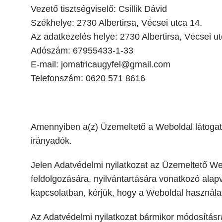
Vezető tisztségviselő: Csillik Dávid
Székhelye: 2730 Albertirsa, Vécsei utca 14.
Az adatkezelés helye: 2730 Albertirsa, Vécsei ut
Adószám: 67955433-1-33
E-mail: jomatricaugyfel@gmail.com
Telefonszám: 0620 571 8616
Amennyiben a(z) Üzemeltető a Weboldal látogató
irányadók.
Jelen Adatvédelmi nyilatkozat az Üzemeltető W
feldolgozására, nyilvántartására vonatkozó ala
kapcsolatban, kérjük, hogy a Weboldal használata
Az Adatvédelmi nyilatkozat bármikor módosításra 