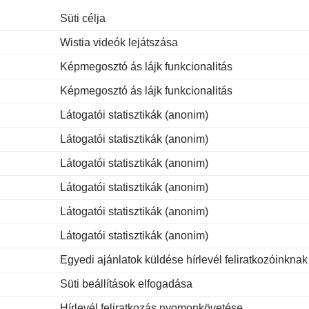
Süti célja
Wistia videók lejátszása
Képmegosztó ás lájk funkcionalitás
Képmegosztó ás lájk funkcionalitás
Látogatói statisztikák (anonim)
Látogatói statisztikák (anonim)
Látogatói statisztikák (anonim)
Látogatói statisztikák (anonim)
Látogatói statisztikák (anonim)
Látogatói statisztikák (anonim)
Egyedi ajánlatok küldése hírlevél feliratkozóinknak
Süti beállítások elfogadása
Hírlevél feliratkozás nyomonkövetése