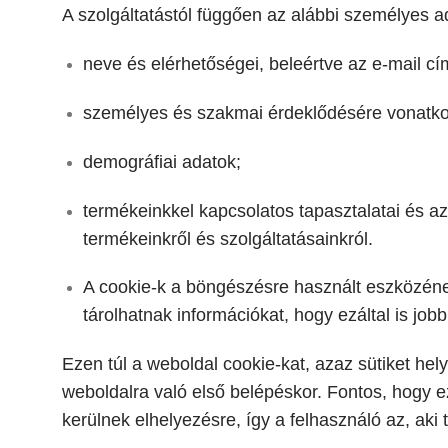
A szolgáltatástól függően az alábbi személyes 
neve és elérhetőségei, beleértve az e-mail cí
személyes és szakmai érdeklődésére vonatko
demográfiai adatok;
termékeinkkel kapcsolatos tapasztalatai és az
termékeinkről és szolgáltatásainkról.
A cookie-k a böngészésre használt eszközének 
tárolhatnak információkat, hogy ezáltal is job
Ezen túl a weboldal cookie-kat, azaz sütiket he
weboldalra való első belépéskor. Fontos, hogy
kerülnek elhelyezésre, így a felhasználó az, aki 