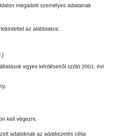
boldalon megadott személyes adatainak
ekintettel az alábbiakra:
.)
ltatások egyes kérdéseiről szóló 2001. évi
ny.
n kell végezni.
zelt adatoknak az adatkezelés célja