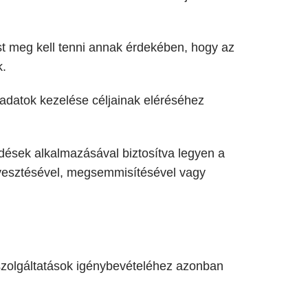
t meg kell tenni annak érdekében, hogy az
k.
 adatok kezelése céljainak eléréséhez
dések alkalmazásával biztosítva legyen a
elvesztésével, megsemmisítésével vagy
szolgáltatások igénybevételéhez azonban