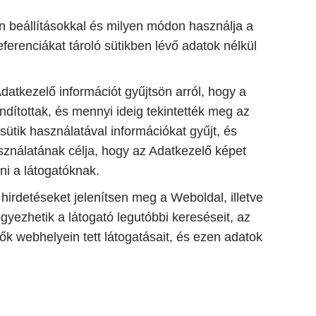
n beállításokkal és milyen módon használja a
ferenciákat tároló sütikben lévő adatok nélkül
 Adatkezelő információt gyűjtsön arról, hogy a
ndítottak, és mennyi ideig tekintették meg az
sütik használatával információkat gyűjt, és
használatának célja, hogy az Adatkezelő képet
ni a látogatóknak.
 hirdetéseket jelenítsen meg a Weboldal, illetve
yezhetik a látogató legutóbbi kereséseit, az
ők webhelyein tett látogatásait, és ezen adatok