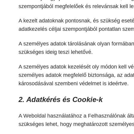
szempontjából megfelelőek és relevánsak kell le
A kezelt adatoknak pontosnak, és szükség eseté
adatkezelés céljai szempontjából pontatlan szem
A személyes adatok tárolásának olyan formában k
szükséges ideig teszi lehetővé.
A személyes adatok kezelését oly módon kell vé
személyes adatok megfelelő biztonsága, az adat
károsodásával szembeni védelmet is ideértve.
2. Adatkérés és Cookie-k
A Weboldal használatához a Felhasználónak ált
szükséges lehet, hogy meghatározott személyes