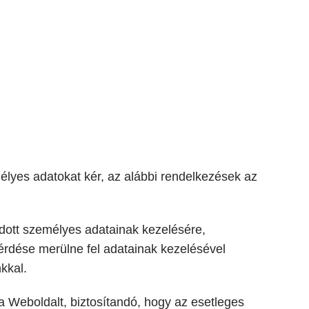
élyes adatokat kér, az alábbi rendelkezések az
dott személyes adatainak kezelésére,
érdése merülne fel adatainak kezelésével
kkal.
 a Weboldalt, biztosítandó, hogy az esetleges