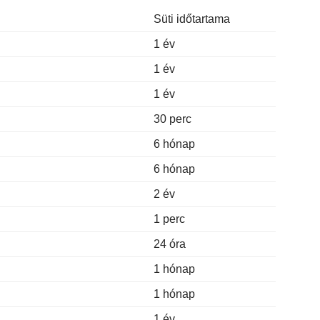
Süti időtartama
1 év
1 év
1 év
30 perc
6 hónap
6 hónap
2 év
1 perc
24 óra
1 hónap
1 hónap
1 év