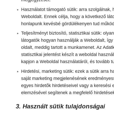
Használatot támogató sütik: arra szolgálnak,
Weboldalt. Ennek célja, hogy a következő láto
honlapunk kevésbé gördülékenyen tud működ
Teljesítményt biztosító, statisztikai sütik: ol
látogatók hogyan használják a Weboldalt, így 
oldalt, meddig tartott a munkamenet. Az Adatk
statisztikai jelentést készít a weboldal haszn
kapjon a Weboldal használatáról, és tovább tud
Hirdetési, marketing sütik: ezek a sütik arra 
saját marketing megjelenésének eredményesség
egyes hirdetők hirdetéseivel vagy a keresési 
elemzésével segítenek a megfelelő hirdetése
3. Használt sütik tulajdonságai