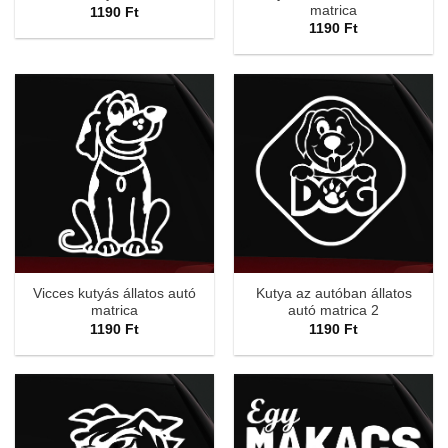
matrica
1190
Ft
1190
Ft
Vicces kutyás állatos autó
Kutya az autóban állatos
matrica
autó matrica 2
1190
Ft
1190
Ft