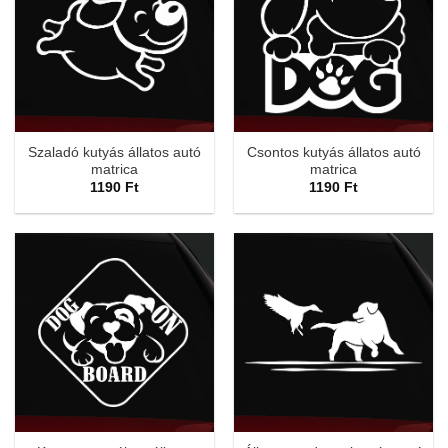
Szaladó kutyás állatos autó
Csontos kutyás állatos autó
matrica
matrica
1190
Ft
1190
Ft