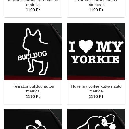
matrica
matrica 2
1190
Ft
1190
Ft
Feliratos bulldog autós
I love my yorkie kutyás autó
matrica
matrica
1190
Ft
1190
Ft