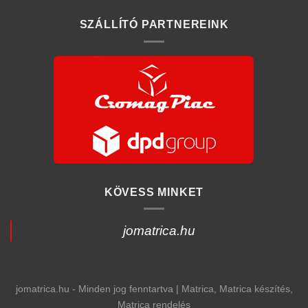
SZÁLLÍTÓ PARTNEREINK
KÖVESS MINKET
jomatrica.hu
jomatrica.hu - Minden jog fenntartva | Matrica, Matrica készítés,
Matrica rendelés