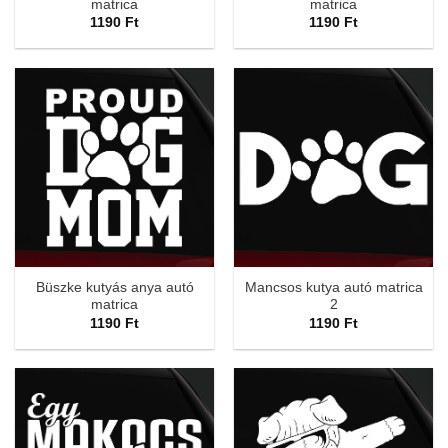
matrica
matrica
1190
Ft
1190
Ft
Büszke kutyás anya autó
Mancsos kutya autó matrica
matrica
2
1190
Ft
1190
Ft