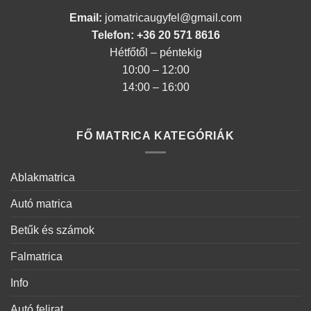
Email:
jomatricaugyfel@gmail.com
Telefon: +36 20 571 8616
Hétfőtől – péntekig
10:00 – 12:00
14:00 – 16:00
FŐ MATRICA KATEGÓRIÁK
Ablakmatrica
Autó matrica
Betűk és számok
Falmatrica
Info
Autó felirat