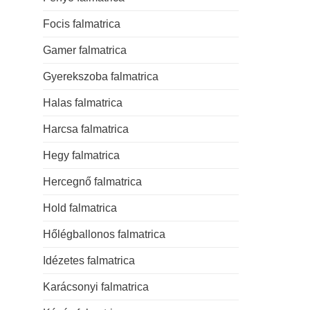
Focis falmatrica
Gamer falmatrica
Gyerekszoba falmatrica
Halas falmatrica
Harcsa falmatrica
Hegy falmatrica
Hercegnő falmatrica
Hold falmatrica
Hőlégballonos falmatrica
Idézetes falmatrica
Karácsonyi falmatrica