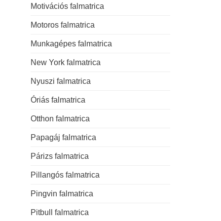
Motivációs falmatrica
Motoros falmatrica
Munkagépes falmatrica
New York falmatrica
Nyuszi falmatrica
Óriás falmatrica
Otthon falmatrica
Papagáj falmatrica
Párizs falmatrica
Pillangós falmatrica
Pingvin falmatrica
Pitbull falmatrica