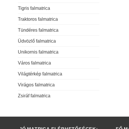
Tigris falmatrica
Traktoros falmatrica
Tündéres falmatrica
Üdvözlő falmatrica
Unikornis falmatrica
Város falmatrica
Világtérkép falmatrica
Virágos falmatrica
Zsiráf falmatrica