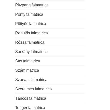
Pitypang falmatrica
Ponty falmatrica
Pöttyös falmatrica
Repülős falmatrica
Rózsa falmatrica
Sárkány falmatrica
Sas falmatrica
Szám matrica
Szarvas falmatrica
Szerelmes falmatrica
Táncos falmatrica
Tenger falmatrica