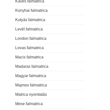
Kávés falmatrica
Konyhai falmatrica
Kutyás falmatrica
Levél falmatrica
London falmatrica
Lovas falmatrica
Macis falmatrica
Madaras falmatrica
Magyar falmatrica
Majmos falmatrica
Matrica nyomtatás
Mese falmatrica