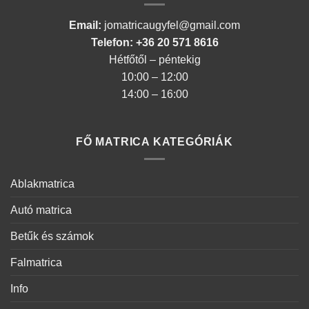
Email:
jomatricaugyfel@gmail.com
Telefon: +36 20 571 8616
Hétfőtől – péntekig
10:00 – 12:00
14:00 – 16:00
FŐ MATRICA KATEGÓRIÁK
Ablakmatrica
Autó matrica
Betűk és számok
Falmatrica
Info