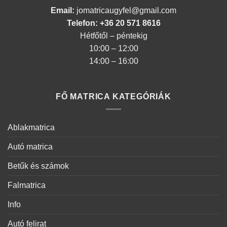
Email:
jomatricaugyfel@gmail.com
Telefon: +36 20 571 8616
Hétfőtől – péntekig
10:00 – 12:00
14:00 – 16:00
FŐ MATRICA KATEGÓRIÁK
Ablakmatrica
Autó matrica
Betűk és számok
Falmatrica
Info
Autó felirat