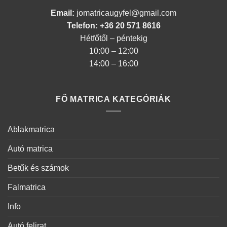
Email:
jomatricaugyfel@gmail.com
Telefon: +36 20 571 8616
Hétfőtől – péntekig
10:00 – 12:00
14:00 – 16:00
FŐ MATRICA KATEGÓRIÁK
Ablakmatrica
Autó matrica
Betűk és számok
Falmatrica
Info
Autó felirat