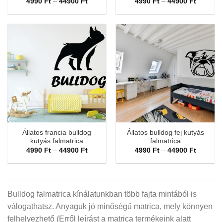
Ártartomány:
Ártarto
4990
Ft
–
44900
Ft
4990
Ft
–
44900
Ft
4990 Ft
4990 Ft
-
-
44900 Ft
44900 F
Állatos francia bulldog
Állatos bulldog fej kutyás
kutyás falmatrica
falmatrica
Ártartomány:
Ártarto
4990
Ft
–
44900
Ft
4990
Ft
–
44900
Ft
4990 Ft
4990 Ft
-
-
44900 Ft
44900 F
Bulldog falmatrica kínálatunkban több fajta mintából is
válogathatsz. Anyaguk jó minőségű matrica, mely könnyen
felhelyezhető (Erről leírást a matrica termékeink alatt