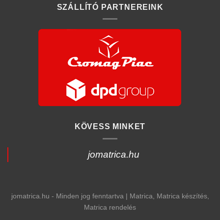
SZÁLLÍTÓ PARTNEREINK
KÖVESS MINKET
jomatrica.hu
jomatrica.hu - Minden jog fenntartva | Matrica, Matrica készítés,
Matrica rendelés