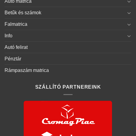
Autó matrica
Betűk és számok
Falmatrica
Info
Autó felirat
Pénztár
Rámpaszám matrica
SZÁLLÍTÓ PARTNEREINK