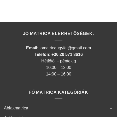
JÓ MATRICA ELÉRHETŐSÉGEK:
Email:
jomatricaugyfel@gmail.com
Telefon: +36 20 571 8616
Hétfőtől – péntekig
10:00 – 12:00
14:00 – 16:00
FŐ MATRICA KATEGÓRIÁK
Ablakmatrica