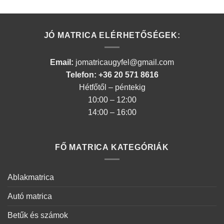
JÓ MATRICA ELÉRHETŐSÉGEK:
Email:
jomatricaugyfel@gmail.com
Telefon: +36 20 571 8616
Hétfőtől – péntekig
10:00 – 12:00
14:00 – 16:00
FŐ MATRICA KATEGÓRIÁK
Ablakmatrica
Autó matrica
Betűk és számok