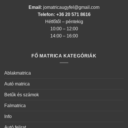
Email:
jomatricaugyfel@gmail.com
Telefon: +36 20 571 8616
Hétfőtől – péntekig
10:00 – 12:00
14:00 – 16:00
FŐ MATRICA KATEGÓRIÁK
Ablakmatrica
Autó matrica
Betűk és számok
Falmatrica
Info
Autó felirat