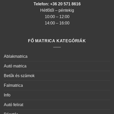
Telefon: +36 20 571 8616
Hétfőtől – péntekig
10:00 – 12:00
14:00 – 16:00
FŐ MATRICA KATEGÓRIÁK
Ablakmatrica
Autó matrica
Betűk és számok
Falmatrica
Info
Autó felirat