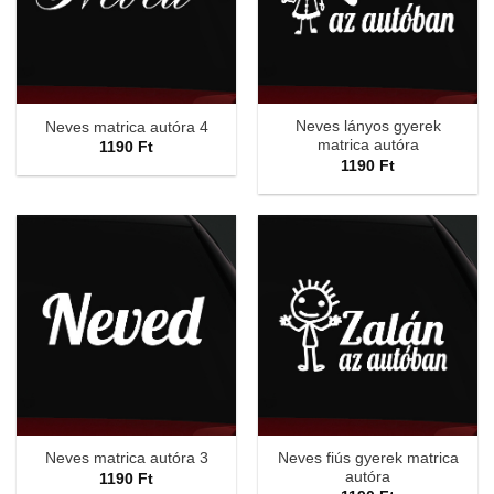
Neves lányos gyerek
Neves matrica autóra 4
matrica autóra
1190
Ft
1190
Ft
Neves fiús gyerek matrica
Neves matrica autóra 3
autóra
1190
Ft