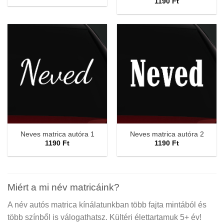
1190
Ft
Neves matrica autóra 1
Neves matrica autóra 2
1190
Ft
1190
Ft
Miért a mi név matricáink?
A név autós matrica kínálatunkban több fajta mintából és
több színből is válogathatsz. Kültéri élettartamuk 5+ év!