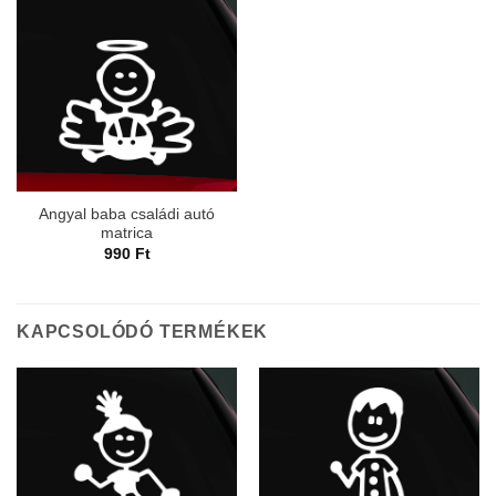
Angyal baba családi autó
matrica
990
Ft
KAPCSOLÓDÓ TERMÉKEK