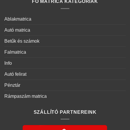
FŐ MATRICA KATEGÓRIÁK
Ablakmatrica
Autó matrica
Betűk és számok
Falmatrica
Info
Autó felirat
Pénztár
Rámpaszám matrica
SZÁLLÍTÓ PARTNEREINK