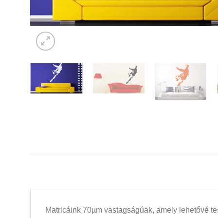
Matricáink 70µm vastagságúak, amely lehetővé tesz