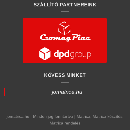
SZÁLLÍTÓ PARTNEREINK
KÖVESS MINKET
jomatrica.hu
jomatrica.hu - Minden jog fenntartva | Matrica, Matrica készítés,
Matrica rendelés