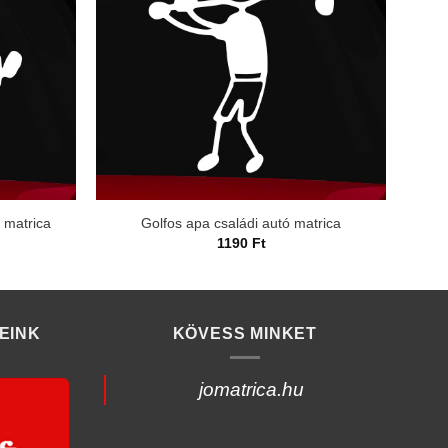
ó matrica
Golfos apa családi autó matrica
1190
Ft
EINK
KÖVESS MINKET
jomatrica.hu