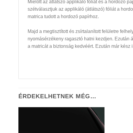
Mielőtt az átlátszó applikáló fóliát és a hordozó 
szétválasztjuk az applikáló (átlátszó) fóliát a hor
matrica tudott a hordozó papírhoz.
Majd a megtisztított és zsírtalanított felületre felh
nyomásérzékeny ragasztó hatni kezdjen. Ezután átló
a matricát a biztonság kedvéért. Ezután már kész i
ÉRDEKELHETNEK MÉG…