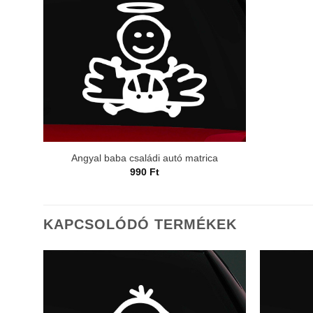
Angyal baba családi autó matrica
990
Ft
KAPCSOLÓDÓ TERMÉKEK