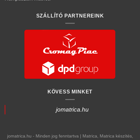
SZÁLLÍTÓ PARTNEREINK
KÖVESS MINKET
jomatrica.hu
jomatrica.hu - Minden jog fenntartva | Matrica, Matrica készítés,