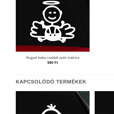
Angyal baba családi autó matrica
990
Ft
KAPCSOLÓDÓ TERMÉKEK