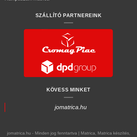
SZÁLLÍTÓ PARTNEREINK
KÖVESS MINKET
jomatrica.hu
jomatrica.hu - Minden jog fenntartva | Matrica, Matrica készítés,