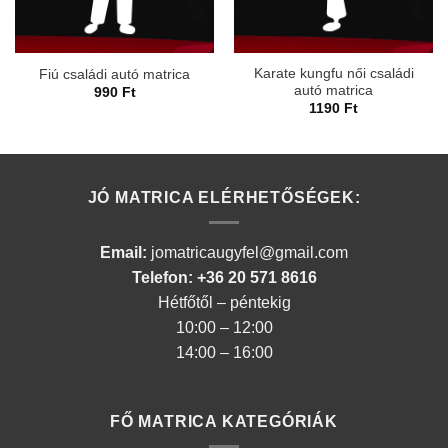
Karate kungfu női családi
Fiú családi autó matrica
autó matrica
990
Ft
1190
Ft
JÓ MATRICA ELÉRHETŐSÉGEK:
Email:
jomatricaugyfel@gmail.com
Telefon: +36 20 571 8616
Hétfőtől – péntekig
10:00 – 12:00
14:00 – 16:00
FŐ MATRICA KATEGÓRIÁK