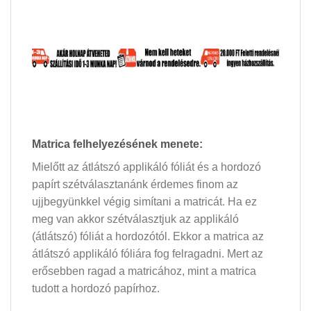
Matrica felhelyezésének menete:
Mielőtt az átlátszó applikáló fóliát és a hordozó
papírt szétválasztanánk érdemes finom az
ujjbegyünkkel végig simítani a matricát. Ha ez
meg van akkor szétválasztjuk az applikáló
(átlátszó) fóliát a hordozótól. Ekkor a matrica az
átlátszó applikáló fóliára fog felragadni. Mert az
erősebben ragad a matricához, mint a matrica
tudott a hordozó papírhoz.