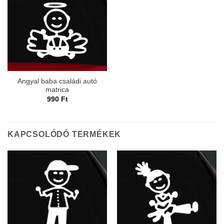
Angyal baba családi autó
matrica
990
Ft
KAPCSOLÓDÓ TERMÉKEK