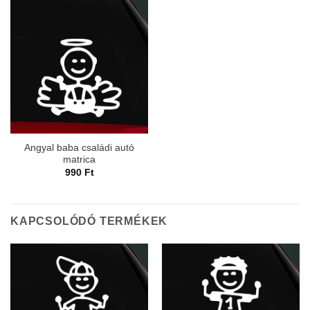
Angyal baba családi autó
matrica
990
Ft
KAPCSOLÓDÓ TERMÉKEK