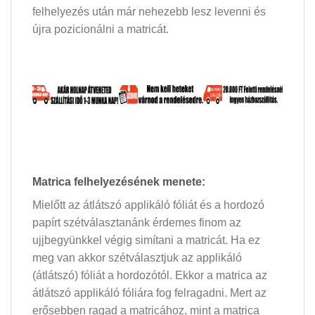
felhelyezés után már nehezebb lesz levenni és
újra pozicionálni a matricát.
Matrica felhelyezésének menete:
Mielőtt az átlátszó applikáló fóliát és a hordozó
papírt szétválasztanánk érdemes finom az
ujjbegyünkkel végig simítani a matricát. Ha ez
meg van akkor szétválasztjuk az applikáló
(átlátszó) fóliát a hordozótól. Ekkor a matrica az
átlátszó applikáló fóliára fog felragadni. Mert az
erősebben ragad a matricához, mint a matrica