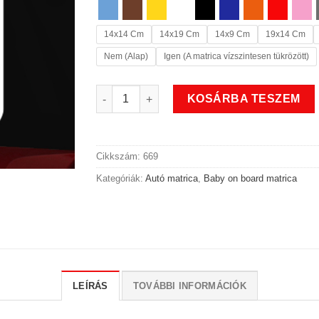
14x14 Cm
14x19 Cm
14x9 Cm
19x14 Cm
Nem (Alap)
Igen (A matrica vízszintesen tükrözött)
Baby on board matrica 2 mennyiség
KOSÁRBA TESZEM
Cikkszám:
669
Kategóriák:
Autó matrica
,
Baby on board matrica
LEÍRÁS
TOVÁBBI INFORMÁCIÓK