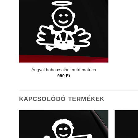
Angyal baba családi autó matrica
990
Ft
KAPCSOLÓDÓ TERMÉKEK