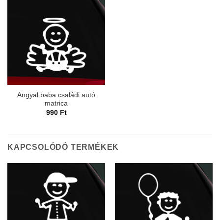
Angyal baba családi autó
matrica
990
Ft
KAPCSOLÓDÓ TERMÉKEK