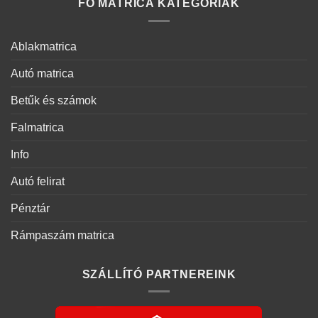
FŐ MATRICA KATEGÓRIÁK
Ablakmatrica
Autó matrica
Betűk és számok
Falmatrica
Info
Autó felirat
Pénztár
Rámpaszám matrica
SZÁLLÍTÓ PARTNEREINK