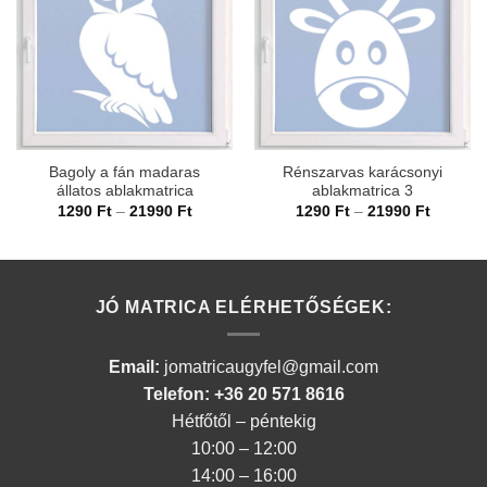
Bagoly a fán madaras
Rénszarvas karácsonyi
állatos ablakmatrica
ablakmatrica 3
Ártartomány:
Ártarto
1290
Ft
–
21990
Ft
1290
Ft
–
21990
Ft
1290 Ft
1290 Ft
-
-
21990 Ft
21990 F
JÓ MATRICA ELÉRHETŐSÉGEK:
Email:
jomatricaugyfel@gmail.com
Telefon: +36 20 571 8616
Hétfőtől – péntekig
10:00 – 12:00
14:00 – 16:00