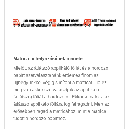
Matrica felhelyezésének menete:
Mielőtt az átlátszó applikáló fóliát és a hordozó
papírt szétválasztanánk érdemes finom az
ujjbegyünkkel végig simítani a matricát. Ha ez
meg van akkor szétválasztjuk az applikáló
(átlátszó) fóliát a hordozótól. Ekkor a matrica az
átlátszó applikáló fóliára fog felragadni. Mert az
erősebben ragad a matricához, mint a matrica
tudott a hordozó papírhoz.