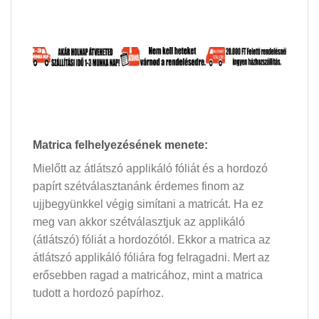
Matrica felhelyezésének menete:
Mielőtt az átlátszó applikáló fóliát és a hordozó
papírt szétválasztanánk érdemes finom az
ujjbegyünkkel végig simítani a matricát. Ha ez
meg van akkor szétválasztjuk az applikáló
(átlátszó) fóliát a hordozótól. Ekkor a matrica az
átlátszó applikáló fóliára fog felragadni. Mert az
erősebben ragad a matricához, mint a matrica
tudott a hordozó papírhoz.