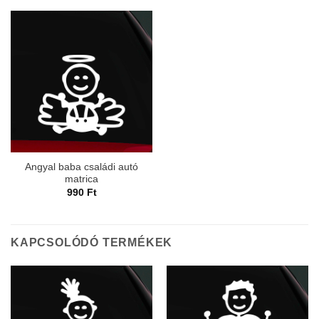
Angyal baba családi autó
matrica
990
Ft
KAPCSOLÓDÓ TERMÉKEK