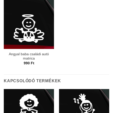
Angyal baba családi autó
matrica
990
Ft
KAPCSOLÓDÓ TERMÉKEK