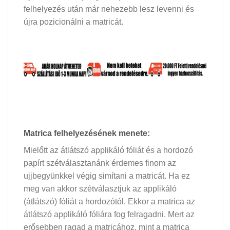
felhelyezés után már nehezebb lesz levenni és
újra pozicionálni a matricát.
Matrica felhelyezésének menete:
Mielőtt az átlátszó applikáló fóliát és a hordozó
papírt szétválasztanánk érdemes finom az
ujjbegyünkkel végig simítani a matricát. Ha ez
meg van akkor szétválasztjuk az applikáló
(átlátszó) fóliát a hordozótól. Ekkor a matrica az
átlátszó applikáló fóliára fog felragadni. Mert az
erősebben ragad a matricához, mint a matrica