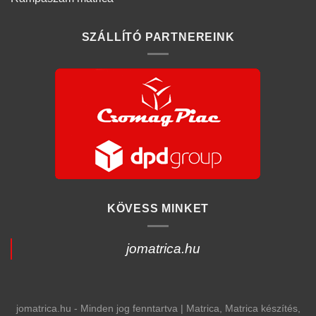
SZÁLLÍTÓ PARTNEREINK
KÖVESS MINKET
jomatrica.hu
jomatrica.hu - Minden jog fenntartva | Matrica, Matrica készítés,