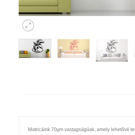
Matricáink 70µm vastagságúak, amely lehetővé tesz