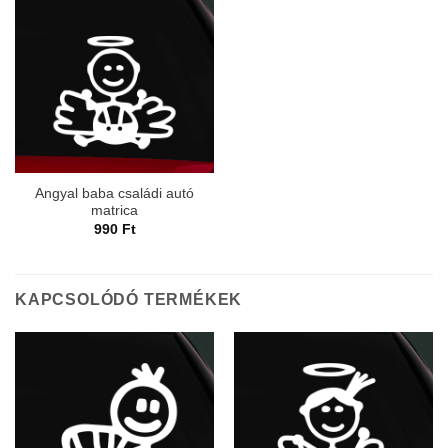
Angyal baba családi autó
matrica
990
Ft
KAPCSOLÓDÓ TERMÉKEK