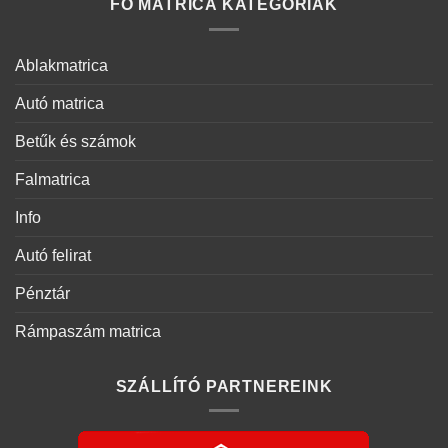
FŐ MATRICA KATEGÓRIÁK
Ablakmatrica
Autó matrica
Betűk és számok
Falmatrica
Info
Autó felirat
Pénztár
Rámpaszám matrica
SZÁLLÍTÓ PARTNEREINK