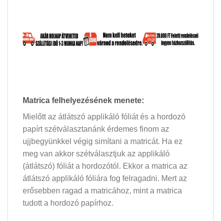
Matrica felhelyezésének menete:
Mielőtt az átlátszó applikáló fóliát és a hordozó
papírt szétválasztanánk érdemes finom az
ujjbegyünkkel végig simítani a matricát. Ha ez
meg van akkor szétválasztjuk az applikáló
(átlátszó) fóliát a hordozótól. Ekkor a matrica az
átlátszó applikáló fóliára fog felragadni. Mert az
erősebben ragad a matricához, mint a matrica
tudott a hordozó papírhoz.