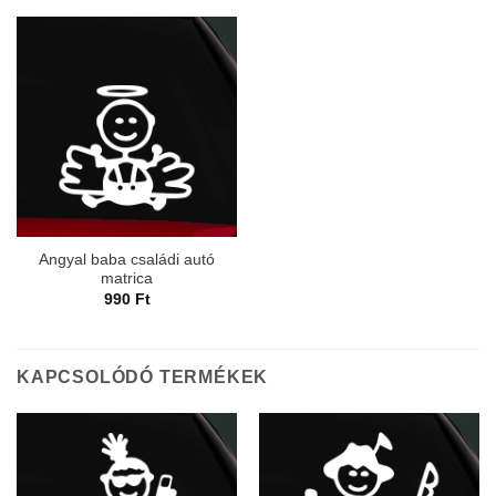
Angyal baba családi autó
matrica
990
Ft
KAPCSOLÓDÓ TERMÉKEK