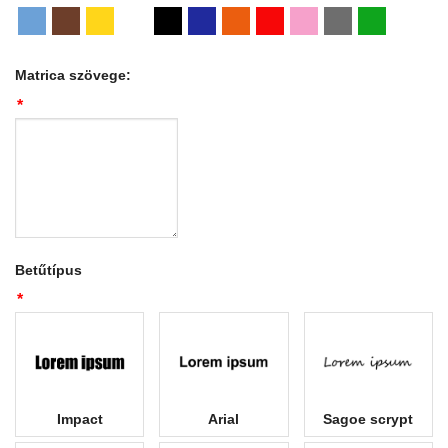
Matrica szövege:
*
Betűtípus
*
Impact
Arial
Sagoe scrypt