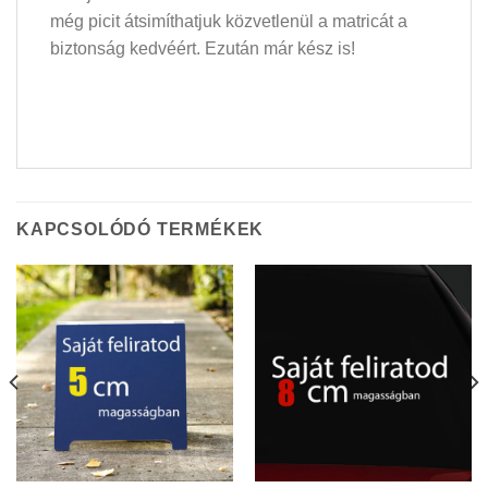
még picit átsimíthatjuk közvetlenül a matricát a
biztonság kedvéért. Ezután már kész is!
KAPCSOLÓDÓ TERMÉKEK