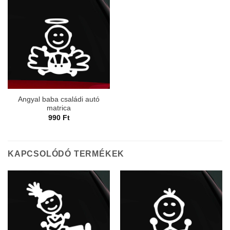
Angyal baba családi autó
matrica
990
Ft
KAPCSOLÓDÓ TERMÉKEK