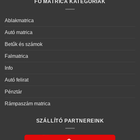
FŐ MATRICA KATEGÓRIÁK
Ablakmatrica
Autó matrica
Betűk és számok
Falmatrica
Info
Autó felirat
Pénztár
Rámpaszám matrica
SZÁLLÍTÓ PARTNEREINK