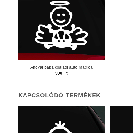
Angyal baba családi autó matrica
990
Ft
KAPCSOLÓDÓ TERMÉKEK