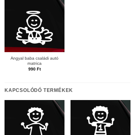
Angyal baba családi autó
matrica
990
Ft
KAPCSOLÓDÓ TERMÉKEK