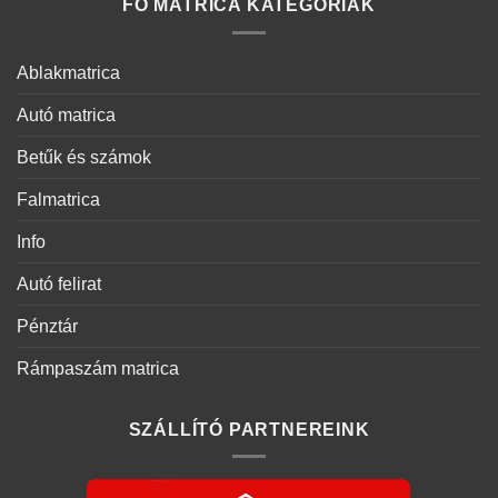
FŐ MATRICA KATEGÓRIÁK
Ablakmatrica
Autó matrica
Betűk és számok
Falmatrica
Info
Autó felirat
Pénztár
Rámpaszám matrica
SZÁLLÍTÓ PARTNEREINK