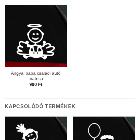
Angyal baba családi autó
matrica
990
Ft
KAPCSOLÓDÓ TERMÉKEK