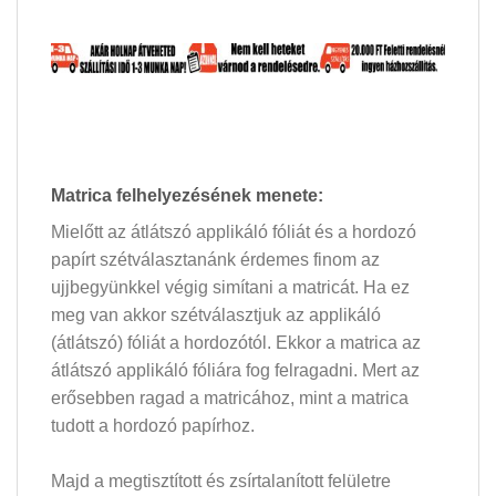
Matrica felhelyezésének menete:
Mielőtt az átlátszó applikáló fóliát és a hordozó
papírt szétválasztanánk érdemes finom az
ujjbegyünkkel végig simítani a matricát. Ha ez
meg van akkor szétválasztjuk az applikáló
(átlátszó) fóliát a hordozótól. Ekkor a matrica az
átlátszó applikáló fóliára fog felragadni. Mert az
erősebben ragad a matricához, mint a matrica
tudott a hordozó papírhoz.
Majd a megtisztított és zsírtalanított felületre