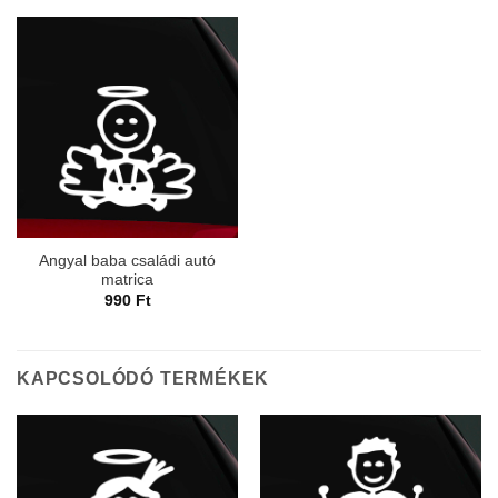
Angyal baba családi autó
matrica
990
Ft
KAPCSOLÓDÓ TERMÉKEK