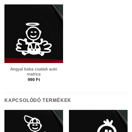
Angyal baba családi autó
matrica
990
Ft
KAPCSOLÓDÓ TERMÉKEK