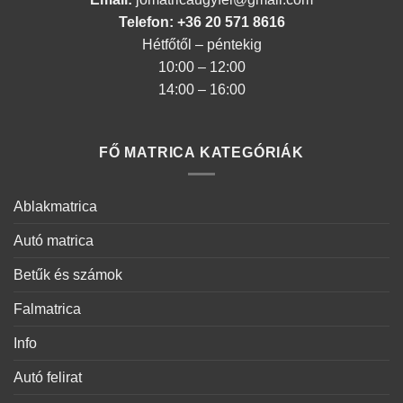
Telefon: +36 20 571 8616
Hétfőtől – péntekig
10:00 – 12:00
14:00 – 16:00
FŐ MATRICA KATEGÓRIÁK
Ablakmatrica
Autó matrica
Betűk és számok
Falmatrica
Info
Autó felirat