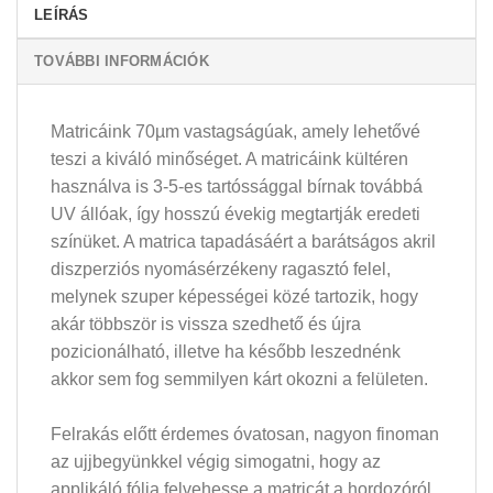
LEÍRÁS
TOVÁBBI INFORMÁCIÓK
Matricáink 70µm vastagságúak, amely lehetővé
teszi a kiváló minőséget. A matricáink kültéren
használva is 3-5-es tartóssággal bírnak továbbá
UV állóak, így hosszú évekig megtartják eredeti
színüket. A matrica tapadásáért a barátságos akril
diszperziós nyomásérzékeny ragasztó felel,
melynek szuper képességei közé tartozik, hogy
akár többször is vissza szedhető és újra
pozicionálható, illetve ha később leszednénk
akkor sem fog semmilyen kárt okozni a felületen.
Felrakás előtt érdemes óvatosan, nagyon finoman
az ujjbegyünkkel végig simogatni, hogy az
applikáló fólia felvehesse a matricát a hordozóról.