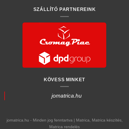
SZÁLLÍTÓ PARTNEREINK
KÖVESS MINKET
jomatrica.hu
jomatrica.hu - Minden jog fenntartva | Matrica, Matrica készítés,
Matrica rendelés