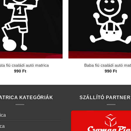
sta fiú családi autó matrica
Baba fiú családi autó mat
990
Ft
990
Ft
ATRICA KATEGÓRIÁK
SZÁLLÍTÓ PARTNER
ica
ica