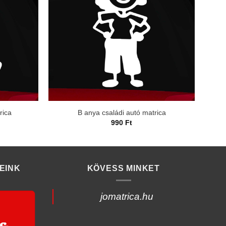
rica
B anya családi autó matrica
990
Ft
EINK
KÖVESS MINKET
jomatrica.hu