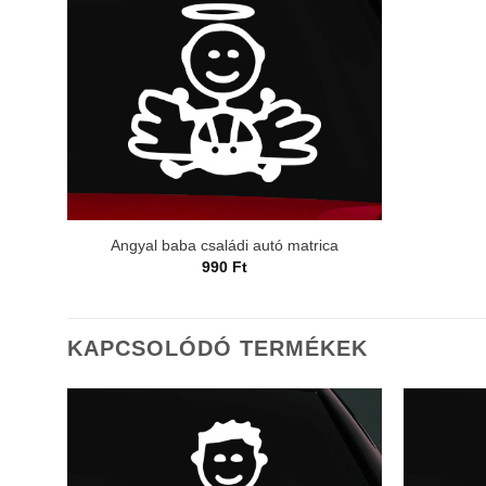
Angyal baba családi autó matrica
990
Ft
KAPCSOLÓDÓ TERMÉKEK