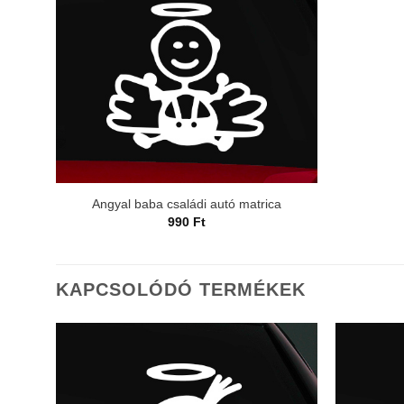
Angyal baba családi autó matrica
990
Ft
KAPCSOLÓDÓ TERMÉKEK