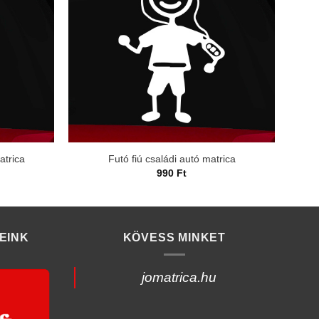
atrica
Futó fiú családi autó matrica
990
Ft
EINK
KÖVESS MINKET
jomatrica.hu