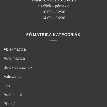
Telefon: +36 20 571 8616
Hétfőtől – péntekig
10:00 – 12:00
14:00 – 16:00
FŐ MATRICA KATEGÓRIÁK
Ablakmatrica
Autó matrica
Betűk és számok
Falmatrica
Info
Autó felirat
Pénztár