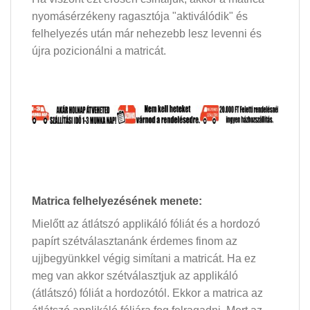
nyomásérzékeny ragasztója "aktiválódik" és
felhelyezés után már nehezebb lesz levenni és
újra pozicionálni a matricát.
Matrica felhelyezésének menete:
Mielőtt az átlátszó applikáló fóliát és a hordozó
papírt szétválasztanánk érdemes finom az
ujjbegyünkkel végig simítani a matricát. Ha ez
meg van akkor szétválasztjuk az applikáló
(átlátszó) fóliát a hordozótól. Ekkor a matrica az