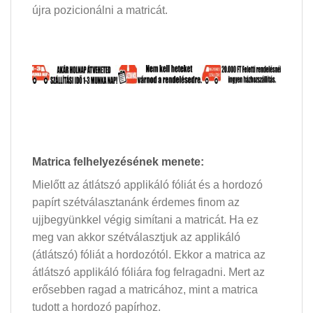
újra pozicionálni a matricát.
Matrica felhelyezésének menete:
Mielőtt az átlátszó applikáló fóliát és a hordozó
papírt szétválasztanánk érdemes finom az
ujjbegyünkkel végig simítani a matricát. Ha ez
meg van akkor szétválasztjuk az applikáló
(átlátszó) fóliát a hordozótól. Ekkor a matrica az
átlátszó applikáló fóliára fog felragadni. Mert az
erősebben ragad a matricához, mint a matrica
tudott a hordozó papírhoz.