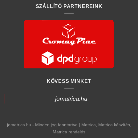
SZÁLLÍTÓ PARTNEREINK
KÖVESS MINKET
jomatrica.hu
jomatrica.hu - Minden jog fenntartva | Matrica, Matrica készítés,
Matrica rendelés