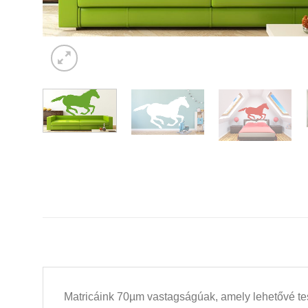
Matricáink 70µm vastagságúak, amely lehetővé tesz