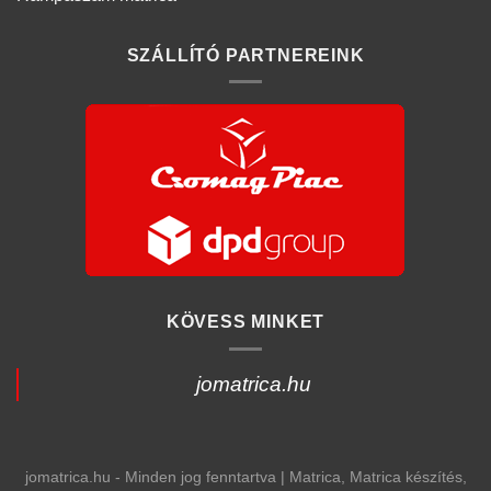
SZÁLLÍTÓ PARTNEREINK
KÖVESS MINKET
jomatrica.hu
jomatrica.hu - Minden jog fenntartva | Matrica, Matrica készítés,